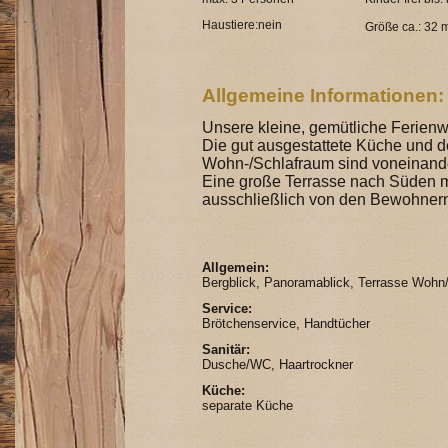
Haustiere:nein
Größe ca.: 32 
Allgemeine Informationen:
Unsere kleine, gemütliche Ferienw
Die gut ausgestattete Küche und d
Wohn-/Schlafraum sind voneinande
Eine große Terrasse nach Süden mi
ausschließlich von den Bewohnern
Allgemein:
Bergblick, Panoramablick, Terrasse Wohn
Service:
Brötchenservice, Handtücher
Sanitär:
Dusche/WC, Haartrockner
Küche:
separate Küche