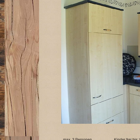
max. 3 Personen
Kinder frei bis: 