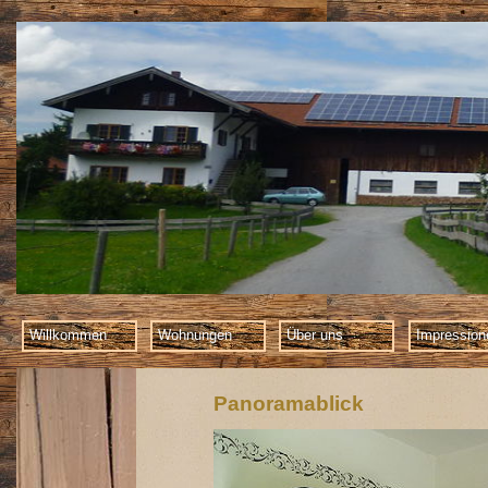
Willkommen
Wohnungen
Über uns
Impression
Panoramablick